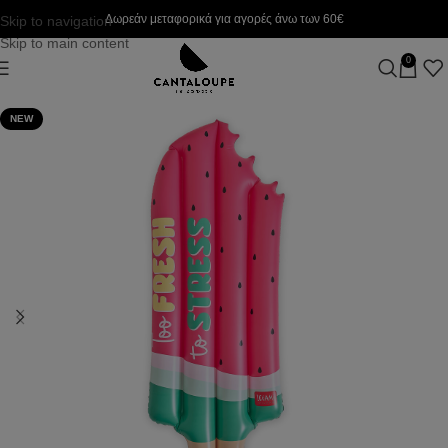
Δωρεάν μεταφορικά για αγορές άνω των 60€
Skip to navigation
Skip to main content
0
NEW