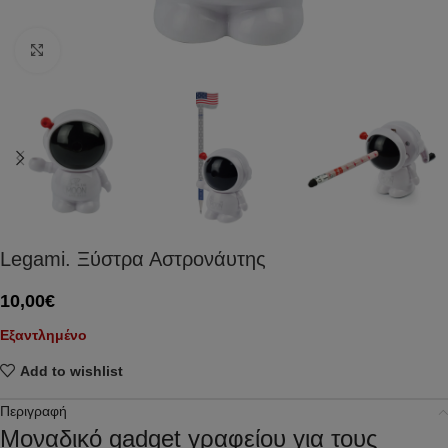
Click to enlarge
Legami. Ξύστρα Αστρονάυτης
10,00
€
Εξαντλημένο
Add to wishlist
Περιγραφή
Μοναδικό gadget γραφείου για τους