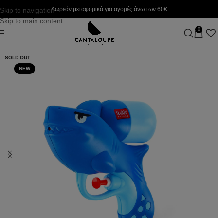
Δωρεάν μεταφορικά για αγορές άνω των 60€
Skip to navigation
Skip to main content
0
SOLD OUT
NEW