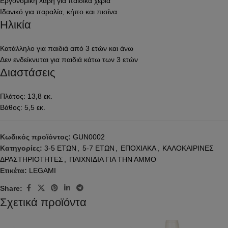
Εργονομική λαβή για παιδικά χέρια
Ιδανικό για παραλία, κήπο και πισίνα
Ηλικία
Κατάλληλο για παιδιά από 3 ετών και άνω
Δεν ενδείκνυται για παιδιά κάτω των 3 ετών
Διαστάσεις
Πλάτος: 13,8 εκ.
Βάθος: 5,5 εκ.
Κωδικός προϊόντος:
GUN0002
Κατηγορίες:
3-5 ΕΤΩΝ
,
5-7 ΕΤΩΝ
,
ΕΠΟΧΙΑΚΑ
,
ΚΑΛΟΚΑΙΡΙΝΕΣ
ΔΡΑΣΤΗΡΙΟΤΗΤΕΣ
,
ΠΑΙΧΝΙΔΙΑ ΓΙΑ ΤΗΝ ΑΜΜΟ
Ετικέτα:
LEGAMI
Share:
Σχετικά προϊόντα