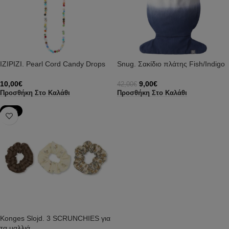
IZIPIZI. Pearl Cord Candy Drops
Snug. Σακίδιο πλάτης Fish/Indigo
10,00
€
9,00
€
42,00
€
Προσθήκη Στο Καλάθι
Προσθήκη Στο Καλάθι
-37%
Konges Slojd. 3 SCRUNCHIES για
τα μαλλιά