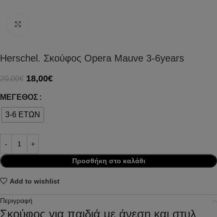
Click to enlarge
Herschel. Σκούφος Opera Mauve 3-6years
18,00
€
20,00
€
ΜΈΓΕΘΟΣ
3-6 ΕΤΩΝ
Προσθήκη στο καλάθι
Add to wishlist
Περιγραφή
Σκούφος για παιδιά με άνεση και στυλ