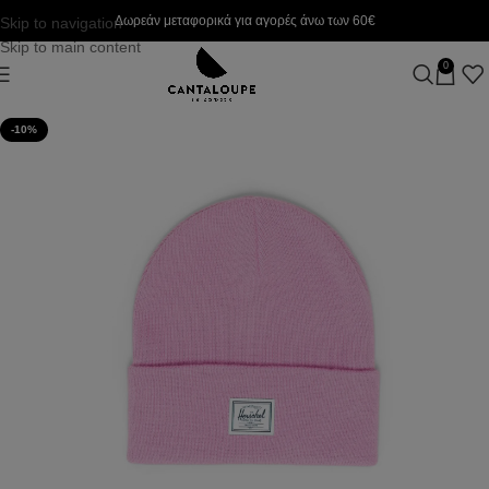
Δωρεάν μεταφορικά για αγορές άνω των 60€
Skip to navigation
Skip to main content
0
-10%