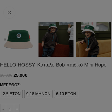
Click to enlarge
HELLO HOSSY. Καπέλο Bob παιδικό Mini Hope
25,00
€
30,00
€
ΜΈΓΕΘΟΣ
2-5 ΕΤΩΝ
9-18 ΜΗΝΩΝ
6-10 ΕΤΩΝ