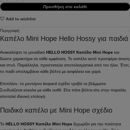
Προσθήκη στο καλάθι
Add to wishlist
Περιγραφή
Καπέλο Mini Hope Hello Hossy για παιδιά
Ανακαλύψτε το μοναδικό
HELLO HOSSY Καπέλο Mini Hope
και
δώστε χαρακτήρα σε κάθε εμφάνιση. Το καπέλο αυτό προσφέρει άνεση
και στυλ. Παράλληλα, προστατεύει αποτελεσματικά από τον ήλιο. Έτσι,
το παιδί απολαμβάνει κάθε βόλτα με ασφάλεια και χαρά.
Επιπλέον, το μοντέρνο leopard σχέδιο τραβά τα βλέμματα.
Συνδυάζεται εύκολα με κάθε outfit. Είτε πάτε βόλτα είτε στην παραλία,
αποτελεί ιδανική επιλογή.
Παιδικό καπέλο με Mini Hope σχέδιο
Το
HELLO HOSSY Καπέλο Mini Hope
ξεχωρίζει για την ποιότητα