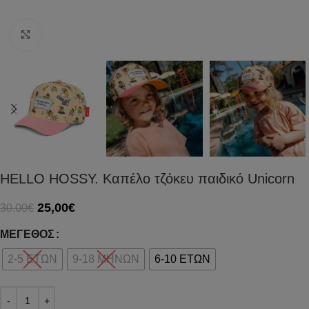
Click to enlarge
HELLO HOSSY. Καπέλο τζόκευ παιδικό Unicorn
25,00
€
30,00
€
ΜΈΓΕΘΟΣ
2-5 ΕΤΩΝ
9-18 ΜΗΝΩΝ
6-10 ΕΤΩΝ