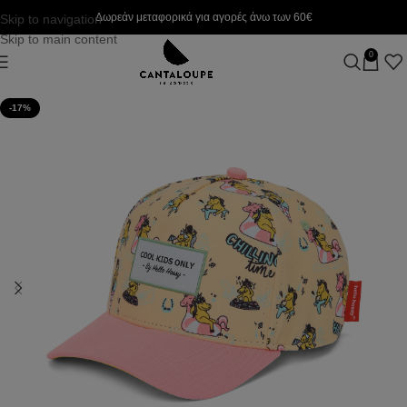
Δωρεάν μεταφορικά για αγορές άνω των 60€
Skip to navigation
Skip to main content
0
-17%