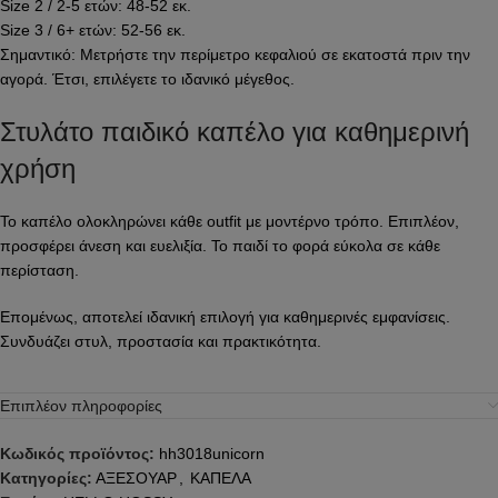
Size 2 / 2-5 ετών: 48-52 εκ.
Size 3 / 6+ ετών: 52-56 εκ.
Σημαντικό: Μετρήστε την περίμετρο κεφαλιού σε εκατοστά πριν την
αγορά. Έτσι, επιλέγετε το ιδανικό μέγεθος.
Στυλάτο παιδικό καπέλο για καθημερινή
χρήση
Το καπέλο ολοκληρώνει κάθε outfit με μοντέρνο τρόπο. Επιπλέον,
προσφέρει άνεση και ευελιξία. Το παιδί το φορά εύκολα σε κάθε
περίσταση.
Επομένως, αποτελεί ιδανική επιλογή για καθημερινές εμφανίσεις.
Συνδυάζει στυλ, προστασία και πρακτικότητα.
Επιπλέον πληροφορίες
Κωδικός προϊόντος:
hh3018unicorn
Κατηγορίες:
ΑΞΕΣΟΥΑΡ
,
ΚΑΠΕΛΑ