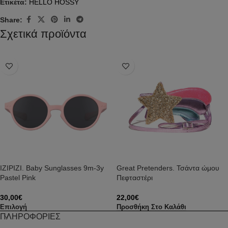
Ετικέτα:
HELLO HOSSY
Share:
Σχετικά προϊόντα
IZIPIZI. Baby Sunglasses 9m-3y
Great Pretenders. Τσάντα ώμου
Pastel Pink
Πεφταστέρι
30,00
€
22,00
€
Επιλογή
Προσθήκη Στο Καλάθι
ΠΛΗΡΟΦΟΡΙΕΣ