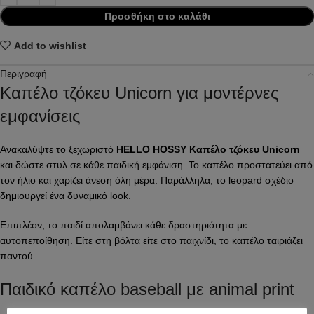
Προσθήκη στο καλάθι
Add to wishlist
Περιγραφή
Καπέλο τζόκευ Unicorn για μοντέρνες
εμφανίσεις
Ανακαλύψτε το ξεχωριστό
HELLO HOSSY Καπέλο τζόκευ Unicorn
και δώστε στυλ σε κάθε παιδική εμφάνιση. Το καπέλο προστατεύει από
τον ήλιο και χαρίζει άνεση όλη μέρα. Παράλληλα, το leopard σχέδιο
δημιουργεί ένα δυναμικό look.
Επιπλέον, το παιδί απολαμβάνει κάθε δραστηριότητα με
αυτοπεποίθηση. Είτε στη βόλτα είτε στο παιχνίδι, το καπέλο ταιριάζει
παντού.
Παιδικό καπέλο baseball με animal print