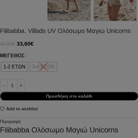
Filibabba. Villads UV Ολόσωμο Μαγιώ Unicorns
33,60
€
42,00
€
ΜΈΓΕΘΟΣ
1-2 ΕΤΩΝ
3-4 ΕΤΩΝ
Προσθήκη στο καλάθι
Add to wishlist
Περιγραφή
Filibabba Ολόσωμο Μαγιώ Unicorns