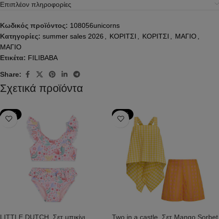
Επιπλέον πληροφορίες
Κωδικός προϊόντος:
108056unicorns
Κατηγορίες:
summer sales 2026
,
ΚΟΡΙΤΣΙ
,
ΚΟΡΙΤΣΙ
,
ΜΑΓΙΟ
,
ΜΑΓΙΟ
Ετικέτα:
FILIBABA
Share:
Σχετικά προϊόντα
-20%
-50%
LITTLE DUTCH. Σετ μπικίνι
Two in a castle. Σετ Mango Sorbet