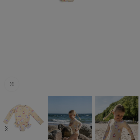
Click to enlarge