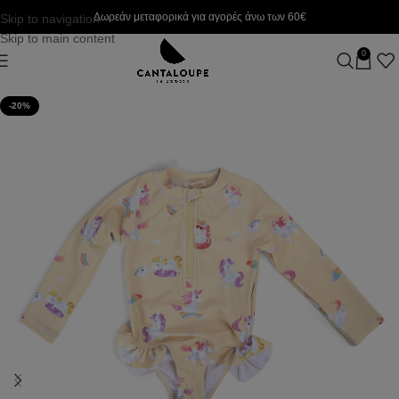
Δωρεάν μεταφορικά για αγορές άνω των 60€
Skip to navigation
Skip to main content
0
-20%