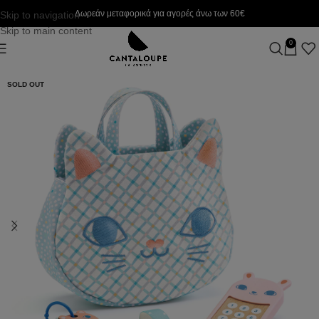
Δωρεάν μεταφορικά για αγορές άνω των 60€
Skip to navigation
Skip to main content
0
SOLD OUT