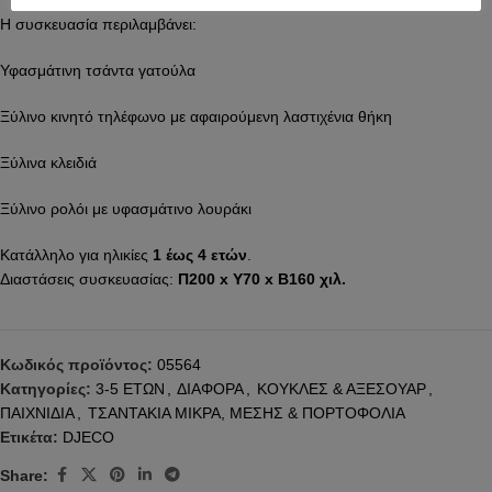
Η συσκευασία περιλαμβάνει:
Υφασμάτινη τσάντα γατούλα
Ξύλινο κινητό τηλέφωνο με αφαιρούμενη λαστιχένια θήκη
Ξύλινα κλειδιά
Ξύλινο ρολόι με υφασμάτινο λουράκι
Κατάλληλο για ηλικίες
1 έως 4 ετών
.
Διαστάσεις συσκευασίας:
Π200 x Υ70 x Β160 χιλ.
Κωδικός προϊόντος:
05564
Κατηγορίες:
3-5 ΕΤΩΝ
,
ΔΙΑΦΟΡΑ
,
ΚΟΥΚΛΕΣ & ΑΞΕΣΟΥΑΡ
,
ΠΑΙΧΝΙΔΙΑ
,
ΤΣΑΝΤΑΚΙΑ ΜΙΚΡΑ, ΜΕΣΗΣ & ΠΟΡΤΟΦΟΛΙΑ
Ετικέτα:
DJECO
Share: