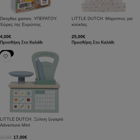
Desyllas games. ΥΠΕΡΑΤΟΥ:
LITTLE DUTCH. Μάρσιπος για
Χώρες της Ευρώπης
κούκλες
4,00
€
25,00
€
Προσθήκη Στο Καλάθι
Προσθήκη Στο Καλάθι
-23%
LITTLE DUTCH. Ξύλινη ζυγαριά
Adventure Mint
17,00
€
22,00
€