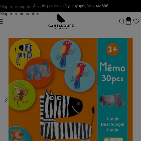
Δωρεάν μεταφορικά για αγορές άνω των 60€
Skip to navigation
Skip to main content
0