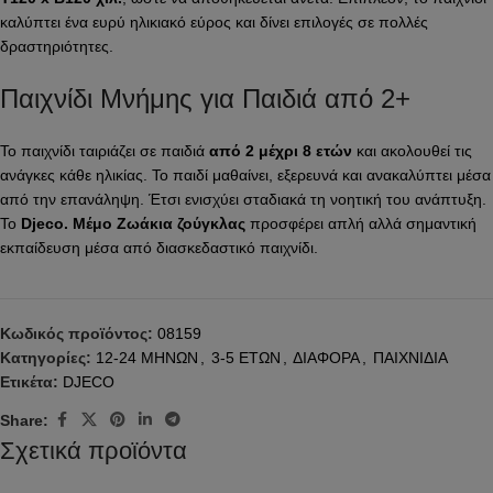
καλύπτει ένα ευρύ ηλικιακό εύρος και δίνει επιλογές σε πολλές
δραστηριότητες.
Παιχνίδι Μνήμης για Παιδιά από 2+
Το παιχνίδι ταιριάζει σε παιδιά
από 2 μέχρι 8 ετών
και ακολουθεί τις
ανάγκες κάθε ηλικίας. Το παιδί μαθαίνει, εξερευνά και ανακαλύπτει μέσα
από την επανάληψη. Έτσι ενισχύει σταδιακά τη νοητική του ανάπτυξη.
Το
Djeco. Μέμο Ζωάκια ζούγκλας
προσφέρει απλή αλλά σημαντική
εκπαίδευση μέσα από διασκεδαστικό παιχνίδι.
Κωδικός προϊόντος:
08159
Κατηγορίες:
12-24 ΜΗΝΩΝ
,
3-5 ΕΤΩΝ
,
ΔΙΑΦΟΡΑ
,
ΠΑΙΧΝΙΔΙΑ
Ετικέτα:
DJECO
Share:
Σχετικά προϊόντα