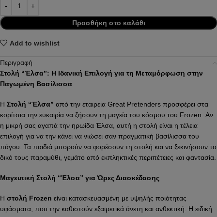
Προσθήκη στο καλάθι
Add to wishlist
Περιγραφή
Στολή “Έλσα”: Η Ιδανική Επιλογή για τη Μεταμόρφωση στην
Παγωμένη Βασίλισσα
Η
Στολή “Έλσα”
από την εταιρεία Great Pretenders προσφέρει στα
κορίτσια την ευκαιρία να ζήσουν τη μαγεία του κόσμου του Frozen. Αν
η μικρή σας αγαπά την ηρωίδα Έλσα, αυτή η στολή είναι η τέλεια
επιλογή για να την κάνει να νιώσει σαν πραγματική βασίλισσα του
πάγου. Τα παιδιά μπορούν να φορέσουν τη στολή και να ξεκινήσουν το
δικό τους παραμύθι, γεμάτο από εκπληκτικές περιπέτειες και φαντασία.
Μαγευτική Στολή “Έλσα” για Ώρες Διασκέδασης
Η
στολή Frozen
είναι κατασκευασμένη με υψηλής ποιότητας
υφάσματα, που την καθιστούν εξαιρετικά άνετη και ανθεκτική. Η ειδική