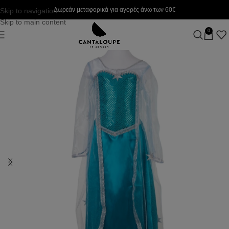
Δωρεάν μεταφορικά για αγορές άνω των 60€
Skip to navigation
Skip to main content
0