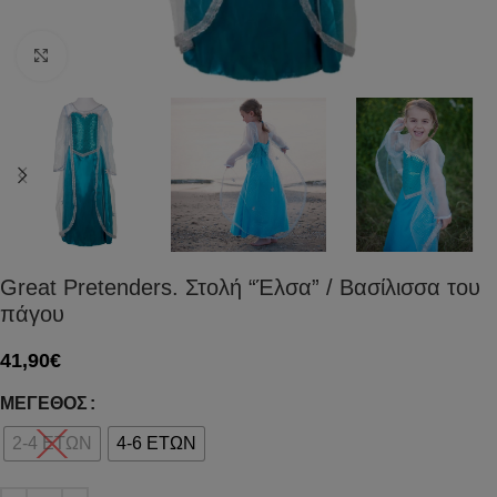
Click to enlarge
Great Pretenders. Στολή “Έλσα” / Βασίλισσα του
πάγου
41,90
€
ΜΈΓΕΘΟΣ
2-4 ΕΤΩΝ
4-6 ΕΤΩΝ