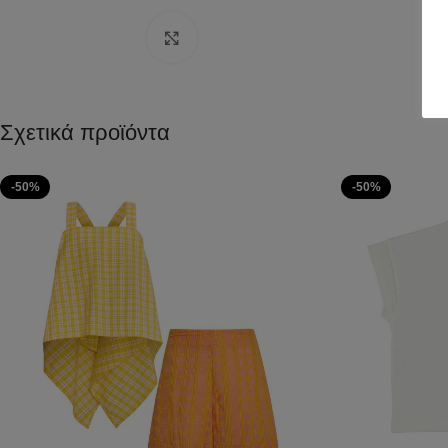
Click to enlarge
Σχετικά προϊόντα
-50%
-50%