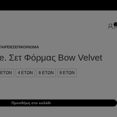
0
ΤΑΙΡΕΙΕΣ
ΕΠΙΚΟΙΝΩΝΙΑ
le. Σετ Φόρμας Bow Velvet
 ΕΤΩΝ
4 ΕΤΩΝ
6 ΕΤΩΝ
8 ΕΤΩΝ
Προσθήκη στο καλάθι