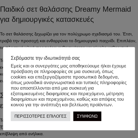
Παιδικό σετ θαλάσσης Dreamy Mermaid
για δημιουργικές κατασκευές
Το σετ θαλάσσης ξεχωρίζει για τον πολύχρωμο σχεδιασμό του. Έτσι,
τραβά την προσοχή και ενθαρρύνει το δημιουργικό παιχνίδι. Επιπλέον,
το πλαστικό υλικό προσφέρει ανθεκτικότητα και εύκολο καθαρισμό.
Σεβόμαστε την ιδιωτικότητά σας
Το
Σετ παραλίας 3 τεμαχίων Dreamy Mermaid
βοηθά το παιδί να
Εμείς και οι συνεργάτες μας αποθηκεύουμε ή/και έχουμε
εκφράσει τη φαντασία του. Μπορεί να δημιουργήσει κάστρα, σχήματα
πρόσβαση σε πληροφορίες σε μια συσκευή, όπως
και μικρά έργα τέχνης στην άμμο. Παράλληλα, το παιχνίδι γίνεται πιο
cookies και επεξεργαζόμαστε προσωπικά δεδομένα,
ενεργό και διασκεδαστικό.
όπως μοναδικά αναγνωριστικά και τυπικές πληροφορίες
που αποστέλλονται από μια συσκευή για
εξατομικευμένες διαφημίσεις και περιεχόμενο, μέτρηση
Σετ παιχνιδιού άμμου για ασφαλή και
διαφημίσεων και περιεχομένου, καθώς και απόψεις του
ενεργή απασχόληση
κοινού για την ανάπτυξη και βελτίωση προϊόντων.
ΠΕΡΙΣΣΟΤΕΡΕΣ ΕΠΙΛΟΓΕΣ
ΣΥΜΦΩΝΩ
Το παιδικό σετ άμμου πληροί τα ευρωπαϊκά πρότυπα ασφαλείας
CE
.
Έτσι, προσφέρει σιγουριά σε κάθε χρήση. Ωστόσο, χρειάζεται πάντα
επίβλεψη από ενήλικα.