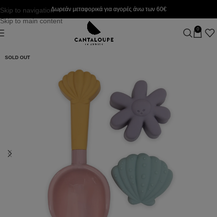
Δωρεάν μεταφορικά για αγορές άνω των 60€
Skip to navigation
Skip to main content
0
SOLD OUT