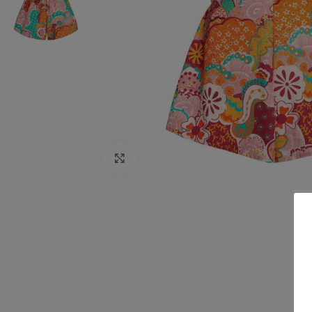
Click to enlarge