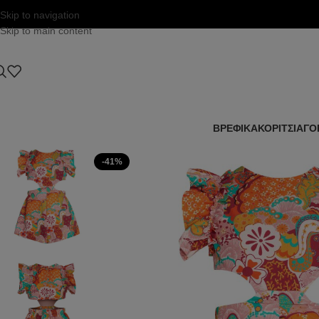
Skip to navigation
Skip to main content
ΒΡΕΦΙΚΑ
ΚΟΡΙΤΣΙ
ΑΓΟ
-41%