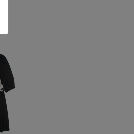
συνδυασμούς για κάθε περίσταση.