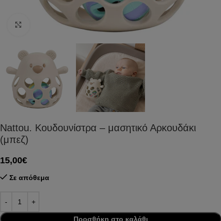
Click to enlarge
Nattou. Κουδουνίστρα – μασητικό Αρκουδάκι
(μπεζ)
15,00
€
Σε απόθεμα
Προσθήκη στο καλάθι