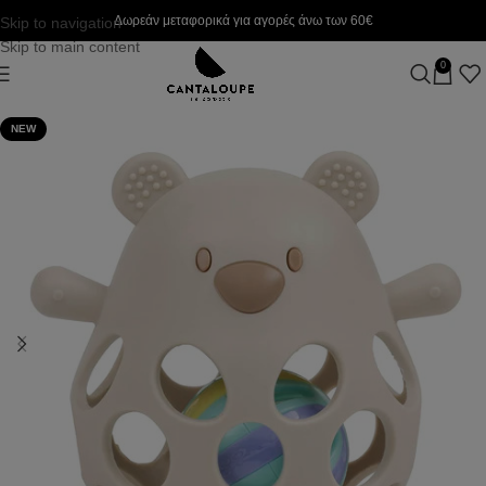
Δωρεάν μεταφορικά για αγορές άνω των 60€
Skip to navigation
Skip to main content
0
NEW