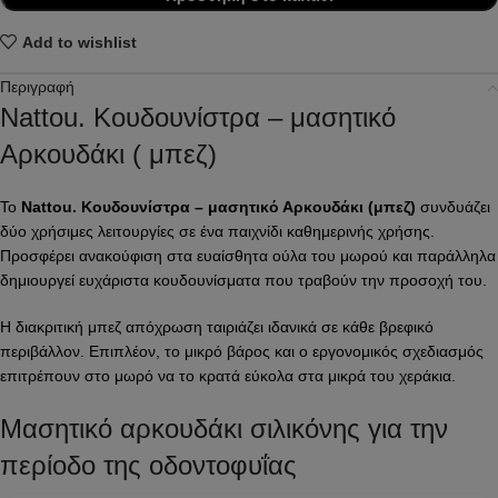
Add to wishlist
Περιγραφή
Nattou. Κουδουνίστρα – μασητικό
Αρκουδάκι ( μπεζ)
Το
Nattou. Κουδουνίστρα – μασητικό Αρκουδάκι (μπεζ)
συνδυάζει
δύο χρήσιμες λειτουργίες σε ένα παιχνίδι καθημερινής χρήσης.
Προσφέρει ανακούφιση στα ευαίσθητα ούλα του μωρού και παράλληλα
δημιουργεί ευχάριστα κουδουνίσματα που τραβούν την προσοχή του.
Η διακριτική μπεζ απόχρωση ταιριάζει ιδανικά σε κάθε βρεφικό
περιβάλλον. Επιπλέον, το μικρό βάρος και ο εργονομικός σχεδιασμός
επιτρέπουν στο μωρό να το κρατά εύκολα στα μικρά του χεράκια.
Μασητικό αρκουδάκι σιλικόνης για την
περίοδο της οδοντοφυΐας