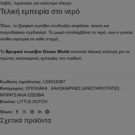
Λαβές: πρακτικές για καλύτερο έλεγχο
Τελική εμπειρία στο νερό
Τέλος, το βρεφικό σωσίβιο συνδυάζει ασφάλεια, άνεση και
παιχνιδιάρικο σχεδιασμό. Το μωρό απολαμβάνει το νερό, ενώ ο γονέας
νιώθει σιγουριά σε κάθε στιγμή.
Το
Βρεφικό σωσίβιο Ocean World
αποτελεί ιδανική επιλογή για τις
πρώτες καλοκαιρινές εμπειρίες του παιδιού.
Κωδικός προϊόντος:
LD2016387
Κατηγορίες:
ΕΠΟΧΙΑΚΑ
,
ΚΑΛΟΚΑΙΡΙΝΕΣ ΔΡΑΣΤΗΡΙΟΤΗΤΕΣ
,
ΜΠΡΑΤΣΑΚΙΑ-ΣΩΣΙΒΙΑ
Ετικέτα:
LITTLE DUTCH
Share:
Σχετικά προϊόντα