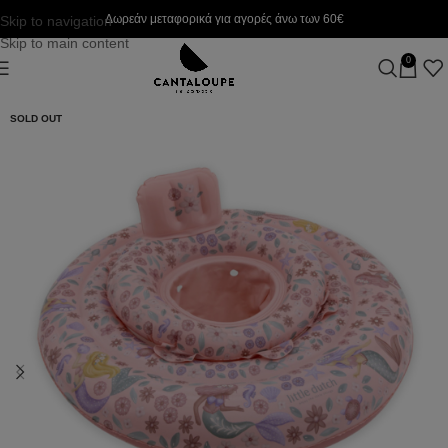
Δωρεάν μεταφορικά για αγορές άνω των 60€
Skip to navigation
Skip to main content
0
SOLD OUT