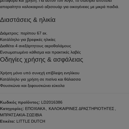
μεταφορά και χρήση. Για αυτόν τον λόγο, το σωσίβιο αποτελεί
απαραίτητο καλοκαιρινό αξεσουάρ για οικογένειες με μικρά παιδιά.
Διαστάσεις & ηλικία
Διάμετρος: περίπου 67 εκ.
Κατάλληλο για βρεφικές ηλικίες
Διαθέτει 4 ανεξάρτητους αεροθαλάμους
Ενσωματωμένο κάθισμα και πρακτικές λαβές
Οδηγίες χρήσης & ασφάλειας
Χρήση μόνο υπό συνεχή επίβλεψη ενηλίκου
Κατάλληλο για χρήση σε πισίνα και θάλασσα
Φουσκώνει και ξεφουσκώνει εύκολα
Κωδικός προϊόντος:
LD2016386
Κατηγορίες:
ΕΠΟΧΙΑΚΑ
,
ΚΑΛΟΚΑΙΡΙΝΕΣ ΔΡΑΣΤΗΡΙΟΤΗΤΕΣ
,
ΜΠΡΑΤΣΑΚΙΑ-ΣΩΣΙΒΙΑ
Ετικέτα:
LITTLE DUTCH