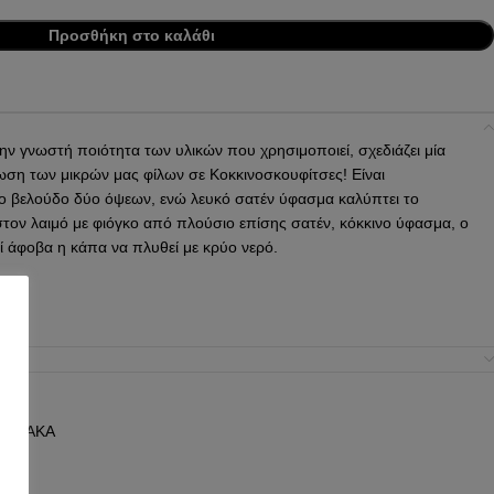
Προσθήκη στο καλάθι
την γνωστή ποιότητα των υλικών που χρησιμοποιεί, σχεδιάζει μία
ση των μικρών μας φίλων σε Κοκκινοσκουφίτσες! Είναι
ο βελούδο δύο όψεων, ενώ λευκό σατέν ύφασμα καλύπτει το
στον λαιμό με φιόγκο από πλούσιο επίσης σατέν, κόκκινο ύφασμα, ο
ί άφοβα η κάπα να πλυθεί με κρύο νερό.
χιλ.
ΟΧΙΑΚΑ