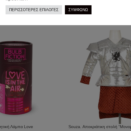
ΠΕΡΙΣΣΟΤΕΡΕΣ ΕΠΙΛΟΓΕΣ
ΣΥΜΦΩΝΩ
ητική Λάμπα Love
Souza. Αποκριάτικη στολή “Μονομ