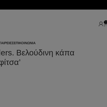
0
ΤΑΙΡΕΙΕΣ
ΕΠΙΚΟΙΝΩΝΙΑ
ders. Βελούδινη κάπα
φίτσα’