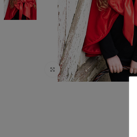
Click to enlarge